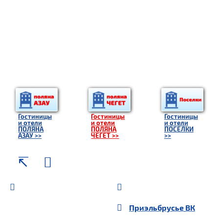
Гостиницы
Гостиницы
Гостиницы
и отели
и отели
и отели
ПОЛЯНА
ПОЛЯНА
ПОСЕЛКИ
АЗАУ >>
ЧЕГЕТ >>
>>
Приэльбрусье
ВК