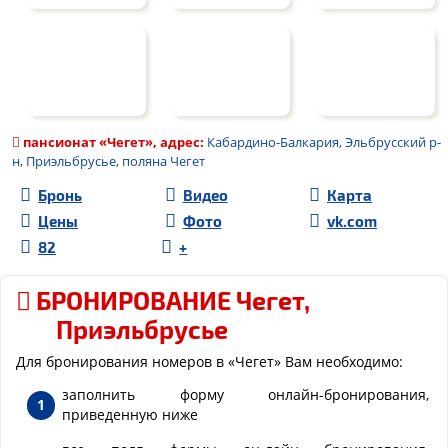
пансионат «
Чегет
», адрес:
Кабардино-Балкария, Эльбрусский р-
н, Приэльбрусье, поляна Чегет
Бронь
Видео
Карта
Цены
Фото
vk.com
82
+
БРОНИРОВАНИЕ Чегет,
Приэльбрусье
Для бронирования номеров в «Чегет» Вам необходимо:
заполнить форму онлайн-бронирования,
приведенную ниже