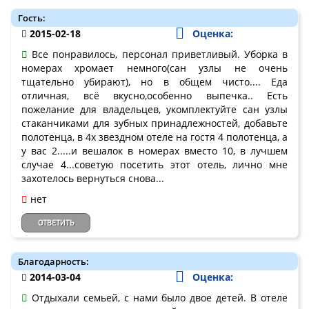
Гость:
2015-02-18
Оценка:
Все понравилось, персонал приветливый. Уборка в
номерах хромает немного(сан узлы не очень
тщательно убирают), но в общем чисто.... Еда
отличная, всё вкусно,особенно выпечка.. Есть
пожелание для владельцев, укомплектуйте сан узлы
стаканчиками для зубных принадлежностей, добавьте
полотенца, в 4х звездном отеле на гостя 4 полотенца, а
у вас 2.....и вешалок в номерах вместо 10, в лучшем
случае 4...советую посетить этот отель, лично мне
захотелось вернуться снова...
нет
ОТВЕТИТЬ
Благодарность:
2014-03-04
Оценка:
Отдыхали семьей, с нами было двое детей. В отеле