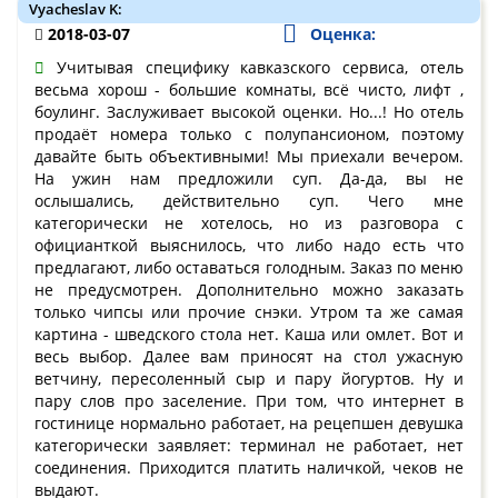
Vyacheslav K:
2018-03-07
Оценка:
Учитывая специфику кавказского сервиса, отель
весьма хорош - большие комнаты, всё чисто, лифт ,
боулинг. Заслуживает высокой оценки. Но...! Но отель
продаёт номера только с полупансионом, поэтому
давайте быть объективными! Мы приехали вечером.
На ужин нам предложили суп. Да-да, вы не
ослышались, действительно суп. Чего мне
категорически не хотелось, но из разговора с
официанткой выяснилось, что либо надо есть что
предлагают, либо оставаться голодным. Заказ по меню
не предусмотрен. Дополнительно можно заказать
только чипсы или прочие снэки. Утром та же самая
картина - шведского стола нет. Каша или омлет. Вот и
весь выбор. Далее вам приносят на стол ужасную
ветчину, пересоленный сыр и пару йогуртов. Ну и
пару слов про заселение. При том, что интернет в
гостинице нормально работает, на рецепшен девушка
категорически заявляет: терминал не работает, нет
соединения. Приходится платить наличкой, чеков не
выдают.