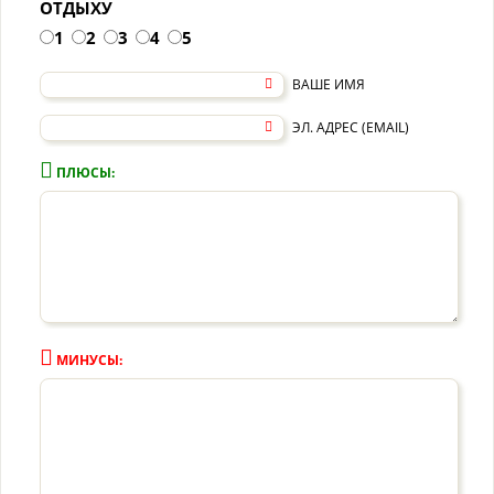
ОТДЫХУ
1
2
3
4
5
ВАШЕ ИМЯ
ЭЛ. АДРЕС (EMAIL)
ПЛЮСЫ:
МИНУСЫ: