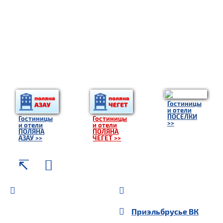
Гостиницы
и отели
ПОСЕЛКИ
Гостиницы
Гостиницы
>>
и отели
и отели
ПОЛЯНА
ПОЛЯНА
АЗАУ >>
ЧЕГЕТ >>
Приэльбрусье
ВК