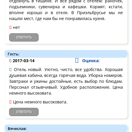
отдохнуть в тишине. И всё рядом с отелем: раночек,
подъемники, сувенирка и кафешки. Кормят, кстати,
вполне хорошо и в отеле. В Приэльбрусье мы не
нашли мест, где нам бы не понравилась кухня.
нет
ОТВЕТИТЬ
Гость:
2017-03-14
Оценка:
Отель новый. Уютно, чисто, все удобства. Хорошая
душевая кабина, всегда горячая вода. Уборка номеров.
Завтраки и ужины достойные, есть выбор по блюдам.
Персонал отзывчивый. Удобное расположение. Цена
немного высоковата.
Цена немного высоковата.
ОТВЕТИТЬ
Вячеслав: