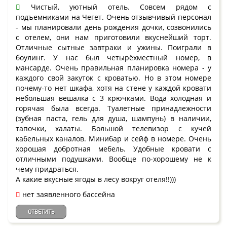
Чистый, уютный отель. Совсем рядом с
подъемниками на Чегет. Очень отзывчивый персонал
- мы планировали день рождения дочки, созвонились
с отелем, они нам приготовили вкуснейший торт.
Отличные сытные завтраки и ужины. Поиграли в
боулинг. У нас был четырёхместный номер, в
мансарде. Очень правильная планировка номера - у
каждого свой закуток с кроватью. Но в этом номере
почему-то нет шкафа, хотя на стене у каждой кровати
небольшая вешалка с 3 крючками. Вода холодная и
горячая была всегда. Туалетные принадлежности
(зубная паста, гель для душа, шампунь) в наличии,
тапочки, халаты. Большой телевизор с кучей
кабельных каналов. Минибар и сейф в номере. Очень
хорошая добротная мебель. Удобные кровати с
отличными подушками. Вообще по-хорошему не к
чему придраться.
А какие вкусные ягоды в лесу вокруг отеля!!)))
нет заявленного бассейна
ОТВЕТИТЬ