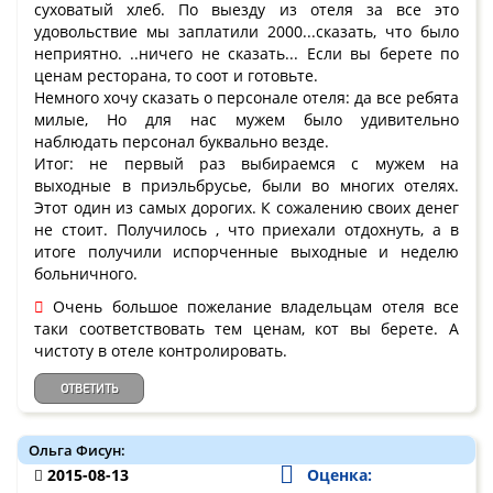
суховатый хлеб. По выезду из отеля за все это
удовольствие мы заплатили 2000...сказать, что было
неприятно. ..ничего не сказать... Если вы берете по
ценам ресторана, то соот и готовьте.
Немного хочу сказать о персонале отеля: да все ребята
милые, Но для нас мужем было удивительно
наблюдать персонал буквально везде.
Итог: не первый раз выбираемся с мужем на
выходные в приэльбрусье, были во многих отелях.
Этот один из самых дорогих. К сожалению своих денег
не стоит. Получилось , что приехали отдохнуть, а в
итоге получили испорченные выходные и неделю
больничного.
Очень большое пожелание владельцам отеля все
таки соответствовать тем ценам, кот вы берете. А
чистоту в отеле контролировать.
ОТВЕТИТЬ
Ольга Фисун:
2015-08-13
Оценка: