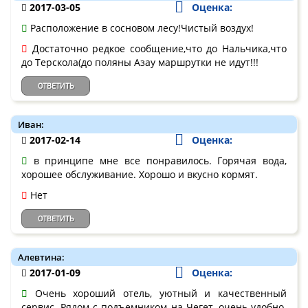
2017-03-05
Оценка:
Расположение в сосновом лесу!Чистый воздух!
Достаточно редкое сообщение,что до Нальчика,что
до Терскола(до поляны Азау маршрутки не идут!!!
ОТВЕТИТЬ
Иван:
2017-02-14
Оценка:
в принципе мне все понравилось. Горячая вода,
хорошее обслуживание. Хорошо и вкусно кормят.
Нет
ОТВЕТИТЬ
Алевтина:
2017-01-09
Оценка:
Очень хороший отель, уютный и качественный
сервис. Рядом с подъемником на Чегет, очень удобно.