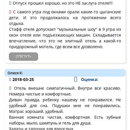
Отпуск прошел хорошо, но это НЕ заслуга отеля!!!
С самого утра под окнами орали какие-то цыганские
дети. И это продолжалось на протяжении всего
отдыха.
Стафф отеля допускает "музыкальные шоу" в 9 утра из
окон отеля или подъезжающих машин. Складывается
впечатление, что это не элитный отель а какой-то
придорожный мотель, где всем все дозволено.
ОТВЕТИТЬ
Олеся К:
2018-03-25
Оценка:
Отель внешне симпатичный. Внутри все красиво.
Номера чистые и комфортные.
Диван правда, ребенку нашему не понравился. Не
удобный для сна. Подушки мне не понравились.
Матрас хороший, удобный.
Ванная комната чистая, комфортная. Есть зубные
наборы, мыло, шампунь и гель для душа.
Халаты и тапочки для взрослых.