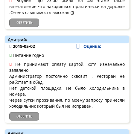
Боулинг до 23:00 ,живя на 4м этаже такое
впечатление что находишься практически на дорожке
.Очень слышимость высокая (((
ОТВЕТИТЬ
Дмитрий:
2019-05-02
Оценка:
Питание годно
Не принимают оплату картой, хотя изначально
заявлено.
Администратор постоянно сквозит . Ресторан не
работает в обед.
Нет детской площадки. Не было Холодильника в
номере.
Через сутки проживания, по моему запросу принесли
холодильник который был не исправен.
ОТВЕТИТЬ
Аноним: