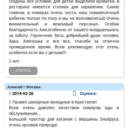
созданы все условия, для детей выделили кроватки, в
ресторане имеются столики для кормления. Самое
главное, в номерах очень чисто, наш семимесячный
ребенок ползал по полу и мы не волновались))) Очень
внимательный и вежливый персонал. Особая
благодарность Али,особенно от нашего младшенького,
за заботу. Горничная Зита, добрейшей души человек,
Зара, Аленушка и все все, спасибо за отлично
проведенное время. Всем рекомендую этот отель,
особенно если вы с детьми!!!
нет
ОТВЕТИТЬ
Алексей г.Москва:
2014-02-26
Оценка:
Провел шикарные выходные в Кристалле!
Всем очень доволен качеством номеров, еды и
обслуживания...
Большой простор для катания с вершины Эльбруса,
очень крсивая природа!