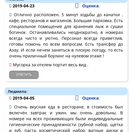
2019-04-23
Оценка:
Отлично расположен, 5 минут ходьбы до канатки ,
кафе, ресторанов и магазинов. Большая парковка. Есть
специальное помещение для хранения лыж и сушки
ботинок. Останавливались неоднократно, в номерах
всегда чисто и уютно. Персонал всегда приветлив,
готовы помочь по всем вопросам. Есть трансфер до
Азау. И если нечем заняться в плохую погоду, то есть
очень приличный боулинг на нулевом этаже !
Мусорка за отелем портит весь вид .
ОТВЕТИТЬ
Людмила:
2019-04-05
Оценка:
Очень вкусная еда в ресторане, в стоимость был
включён завтрак и ужин, мы очень довольны. В
номере на всех проживающих были индивидуальные
гигиенические принадлежности (зубной набор, щётка
и зуб. паста, косметический набор, ватные диски и