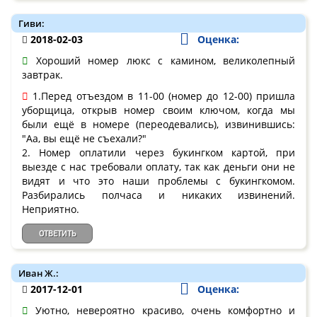
Гиви:
2018-02-03
Оценка:
Хороший номер люкс с камином, великолепный
завтрак.
1.Перед отъездом в 11-00 (номер до 12-00) пришла
уборщица, открыв номер своим ключом, когда мы
были ещё в номере (переодевались), извинившись:
"Аа, вы ещё не съехали?"
2. Номер оплатили через букингком картой, при
выезде с нас требовали оплату, так как деньги они не
видят и что это наши проблемы с букингкомом.
Разбирались полчаса и никаких извинений.
Неприятно.
ОТВЕТИТЬ
Иван Ж.:
2017-12-01
Оценка:
Уютно, невероятно красиво, очень комфортно и