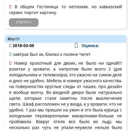
В общем Гостиница то неплохая, но кавказский
сервис портит картину.
ОТВЕТИТЬ
Rita17:
2018-03-05
Оценка:
завтрак был ок, близко к поляне Чегет
Номер крохотный для двоих, не было ни одной!!!
розетки у кровати, а напротив были всего 2 (для
холодильника и телевизора), это ужасно на самом деле
и дико не удобно. Мебель в номере ужасного качества,
на поверхностях круглые следы от чашек, про дизайн
я вообще молчу. Во входной двери были натурально
щели, которые стали заметны после выключения
света. Шкаф расположен не у входа, а у кровати, что не
удобно. 1 раз мы пришли на ужин и это была курица с
холодными переваренными макаронами-больше не
пробовали. Вокруг отеля все было во льду, мы
несколько раз чуть не упали-неужели нельзя было