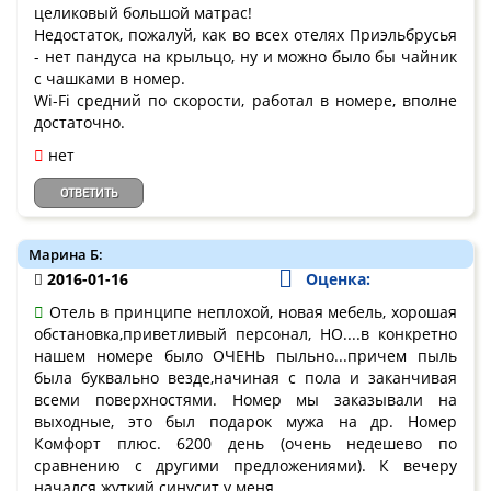
целиковый большой матрас!
Недостаток, пожалуй, как во всех отелях Приэльбрусья
- нет пандуса на крыльцо, ну и можно было бы чайник
с чашками в номер.
Wi-Fi средний по скорости, работал в номере, вполне
достаточно.
нет
ОТВЕТИТЬ
Марина Б:
2016-01-16
Оценка:
Отель в принципе неплохой, новая мебель, хорошая
обстановка,приветливый персонал, НО....в конкретно
нашем номере было ОЧЕНЬ пыльно...причем пыль
была буквально везде,начиная с пола и заканчивая
всеми поверхностями. Номер мы заказывали на
выходные, это был подарок мужа на др. Номер
Комфорт плюс. 6200 день (очень недешево по
сравнению с другими предложениями). К вечеру
начался жуткий синусит у меня.