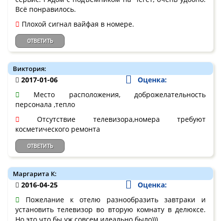
Всё понравилось.
Плохой сигнал вайфая в номере.
ОТВЕТИТЬ
Виктория:
2017-01-06
Оценка:
Место расположения, доброжелательность
персонала ,тепло
Отсутствие телевизора,номера требуют
косметического ремонта
ОТВЕТИТЬ
Маргарита К:
2016-04-25
Оценка:
Пожелание к отелю разнообразить завтраки и
установить телевизор во вторую комнату в делюксе.
Но это что бы уж совсем идеально было)))