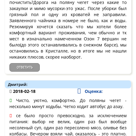
почистить?Дорога на поляну чегет через какие то
закаулки и мимо мусорки-это ужас. После уборки был
грязный пол и одну из кроватей не заправили.
Заявленного чайника в номере не было, как и воды.
Резюмируя хочется сказать что мы хотели более
комфортный вариант проживания, чем обычно и тк
мест в изначально намеченном Озон 7 вершин не
было(до этого останавливались в снежном барсе), мы
остановились в Кристалле, но в итоге мы не нашли
никаких плюсов, скорее наоборот.
ОТВЕТИТЬ
Дмитрий:
2018-02-18
Оценка:
Чисто, уютно, комфортно. До поляны чегет -
несколько минут ходьбы. Четко ходит автобус до азау.
се было просто превосходно, за исключением
питания: выбор не велик, один раз был вообще
несоленый суп, один раз пересолено мясо, оливье без
колбасы. Вечером взяли чай, оказалось - это платно.