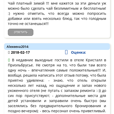
Чай платный зимой !!! мне кажется за эти деньги уж
можно было сделать чай безлимитным и бесплатным!
:) нужно отметить, что всегда можно попросить
добавки или взять несколько блюд, так что голодным
точно не останешься!!!
ОТВЕТИТЬ
Alexeeva2014:
2018-02-17
Оценка:
В недавние выходные гостили в отеле Кристалл в
Приэльбрусье. Не смотря на то, что были там всего
одну ночь - впечатления самые положительные!!! И,
вообще, решила написать этот отзыв потому, что была
приятно удивлена: - знаю, что отель открыли
несколько лет назад, но ощущение и запах нового
ухоженного отеля (не путать с запахом ремонта :-)) до
сих пор присутствуют; - дополнительные места для
детей установили и заправили очень быстро (мы
заселялись без предварительного бронирования и
поздно вечером); - весь персонал очень приветливый.