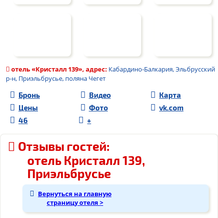
отель «
Кристалл 139
», адрес:
Кабардино-Балкария, Эльбрусский
р-н, Приэльбрусье, поляна Чегет
Бронь
Видео
Карта
Цены
Фото
vk.com
46
+
Отзывы гостей:
отель Кристалл 139,
Приэльбрусье
Вернуться на главную
страницу отеля >