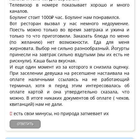
Телевизор в номере показывает хорошо и много
каналов.
Боулинг стоит 1000₽ час. Боулинг нам понравился.
Вот ресторан вызвал у нас немного недоумение.
Поесть можно только во время завтрака и ужина и
только то что приготовили. Заказать блюда по меню
(по желанию) нет возможности. Еда для меня
жирновата. Выбор не сильно разнообразный. Йогурты
принесли на завтрак сильно вздутыми (мы их есть не
рискнули). Каша была вкусная.
И еще один момент из за которого я снизила оценку.
При заселении девушка на ресепшене настаивала на
оплате наличными ссылаясь на не работающий
терминал, хотя я перед этим интересовалась об
оплате картой и она утвердительно сказала, что
можно. В итоге никаких документов об оплате ( чеков,
квитанций) нам не дали.
есть свои минусы, но природа затмевает их
ОТВЕТИТЬ