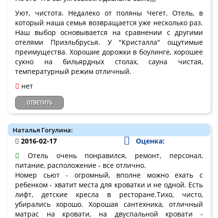
Уют, чистота. Недалеко от поляны Чегет. Отель, в
который наша семья возвращается уже несколько раз.
Наш выбор основывается на сравнении с другими
отелями Приэльбрусья. У "Кристалла" ощутимые
преимущества. Хорошие дорожки в боулинге, хорошее
сукно на бильярдных столах, сауна чистая,
температурный режим отличный.
нет
ОТВЕТИТЬ
Наталья Гогулина:
2016-02-17
Оценка:
Отель очень понравился, ремонт, персонал,
питание, расположение - все отлично.
Номер сьют - огромный, вполне можно ехать с
ребенком - хватит места для кроватки и не одной. Есть
лифт, детские кресла в ресторане.Тихо, чисто,
убирались хорошо. Хорошая сантехника, отличный
матрас на кровати, на двуспальной кровати -