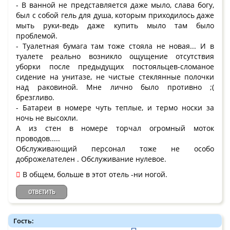
- В ванной не представляется даже мыло, слава богу,
был с собой гель для душа, которым приходилось даже
мыть руки-ведь даже купить мыло там было
проблемой.
- Туалетная бумага там тоже стояла не новая... И в
туалете реально возникло ощущение отсутствия
уборки после предыдущих постояльцев-сломаное
сидение на унитазе, не чистые стеклянные полочки
над раковиной. Мне лично было противно ;(
брезгливо.
- Батареи в номере чуть теплые, и термо носки за
ночь не высохли.
А из стен в номере торчал огромный моток
проводов.....
Обслуживающий персонал тоже не особо
доброжелателен . Обслуживание нулевое.
В общем, больше в этот отель -ни ногой.
ОТВЕТИТЬ
Гость: