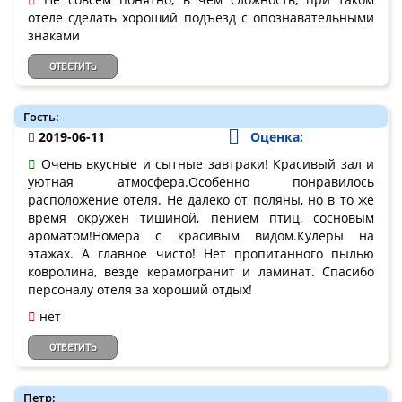
отеле сделать хороший подъезд с опознавательными
знаками
ОТВЕТИТЬ
Гость:
2019-06-11
Оценка:
Очень вкусные и сытные завтраки! Красивый зал и
уютная атмосфера.Особенно понравилось
расположение отеля. Не далеко от поляны, но в то же
время окружён тишиной, пением птиц, сосновым
ароматом!Номера с красивым видом.Кулеры на
этажах. А главное чисто! Нет пропитанного пылью
ковролина, везде керамогранит и ламинат. Спасибо
персоналу отеля за хороший отдых!
нет
ОТВЕТИТЬ
Петр: