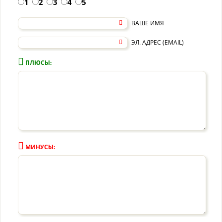
1
2
3
4
5
ВАШЕ ИМЯ
ЭЛ. АДРЕС (EMAIL)
ПЛЮСЫ:
МИНУСЫ: