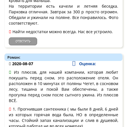
кровать для малыша.
На территории есть качели и летняя беседка.
Парковка отличная. Завтрак за 300 р просто огромен.
Обедали и ужинали на поляне. Все понравилось. Фото
соответствуют.
Найти недостатки можно всегда. Нас все устроило.
ОТВЕТИТЬ
Роман:
2020-08-07
Оценка:
Из плюсов, для нашей компании, которая любит
покушать перед сном, это расположение отеля. Он
расположен в 10 минутах от поляны Чегет, в сосновом
лесу, тишина и покой Вам обеспечены, а также
прогулка перед сном после сытного ужина. Из плюсов
ВСЁ.
1. Прогнившая сантехника ( мы были 8 дней, 6 дней
из которых горячая вода была, НО в определенные
часы. Стойкий запах канализации и слив в душевой,
который работал не во всех номерах)