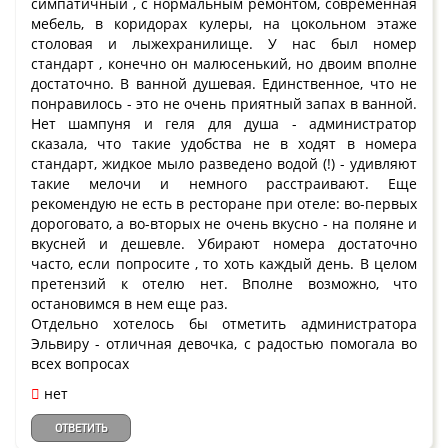
симпатичный , с нормальным ремонтом, современная
мебель, в коридорах кулеры, на цокольном этаже
столовая и лыжехранилище. У нас был номер
стандарт , конечно он малюсенький, но двоим вполне
достаточно. В ванной душевая. Единственное, что не
понравилось - это не очень приятный запах в ванной.
Нет шампуня и геля для душа - администратор
сказала, что такие удобства не в ходят в номера
стандарт, жидкое мыло разведено водой (!) - удивляют
такие мелочи и немного расстраивают. Еще
рекомендую не есть в ресторане при отеле: во-первых
дороговато, а во-вторых не очень вкусно - на поляне и
вкусней и дешевле. Убирают номера достаточно
часто, если попросите , то хоть каждый день. В целом
претензий к отелю нет. Вполне возможно, что
остановимся в нем еще раз.
Отдельно хотелось бы отметить администратора
Эльвиру - отличная девочка, с радостью помогала во
всех вопросах
нет
ОТВЕТИТЬ