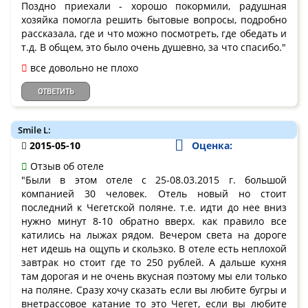
Поздно приехали - хорошо покормили, радушная
хозяйка помогла решить бытовые вопросы, подробно
рассказала, где и что можно посмотреть, где обедать и
т.д. В общем, это было очень душевно, за что спасибо."
все довольно не плохо
ОТВЕТИТЬ
Smile L:
2015-05-10
Оценка:
Отзыв об отеле
"Были в этом отеле с 25-08.03.2015 г. большой
компанией 30 человек. Отель новый но стоит
последний к Чегетской поляне. т.е. идти до нее вниз
нужно минут 8-10 обратно вверх. как правило все
катились на лыжах рядом. Вечером света на дороге
нет идешь на ощупь и скользко. В отеле есть неплохой
завтрак но стоит где то 250 рублей. А дальше кухня
там дорогая и не очень вкусная поэтому мы ели только
на поляне. Сразу хочу сказать если вы любите бугры и
внетрассовое катание то это Чегет, если вы любите