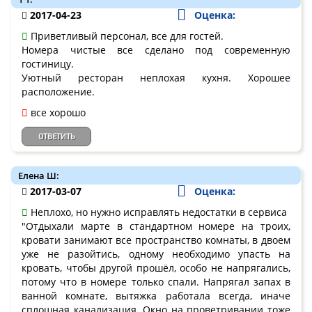
2017-04-23
Оценка:
Приветливый персонал, все для гостей.
Номера чистые все сделано под современную
гостиницу.
Уютный ресторан неплохая кухня. Хорошее
расположение.
все хорошо
ОТВЕТИТЬ
Елена Ш:
2017-03-07
Оценка:
Неплохо, но нужно исправлять недостатки в сервиса
"Отдыхали марте в стандартном номере на троих,
кровати занимают все пространство комнаты, в двоем
уже не разойтись, одному необходимо упасть на
кровать, чтобы другой прошёл, особо не напрягались,
потому что в номере только спали. Напрягал запах в
ванной комнате, вытяжка работала всегда, иначе
сплошная канализация. Окно на проветривании тоже