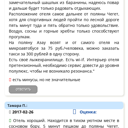
замечательный шашлык из баранины, надеюсь повар
и дальше будет только радовать отдыхающих.
Расположение отеля самое дальнее от поляны Чегет,
хотя для спортивных людей пройти по лесной дороге
пять минут туда и пять обратно только удовольствие.
Воздух, сосны и горные хребты только способствуют
прогулкам.
На поляну Азау возят и от самого отеля на
микроавтобусе за 75 руб./человека, можно заказать
такси за 300 рублей в одну сторону.
Есть своё лыжехранилище. Есть wi-if. Интерьер отеля
претензионный, необходимо сервис довести до уровня
полулюкс, чтобы не возникало резонанса."
есть минусы, но не значительные
ОТВЕТИТЬ
Тамара П.:
2017-02-26
Оценка:
Отель хороший. Находится в тихом уютном месте в
сосновом бору, 5 минут пешком до поляны Чегет.