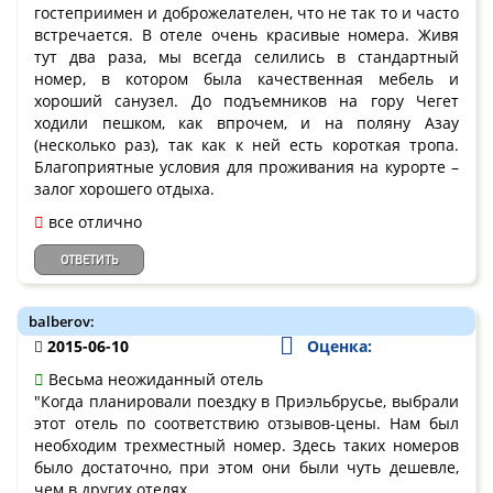
гостеприимен и доброжелателен, что не так то и часто
встречается. В отеле очень красивые номера. Живя
тут два раза, мы всегда селились в стандартный
номер, в котором была качественная мебель и
хороший санузел. До подъемников на гору Чегет
ходили пешком, как впрочем, и на поляну Азау
(несколько раз), так как к ней есть короткая тропа.
Благоприятные условия для проживания на курорте –
залог хорошего отдыха.
все отлично
ОТВЕТИТЬ
balberov:
2015-06-10
Оценка:
Весьма неожиданный отель
"Когда планировали поездку в Приэльбрусье, выбрали
этот отель по соответствию отзывов-цены. Нам был
необходим трехместный номер. Здесь таких номеров
было достаточно, при этом они были чуть дешевле,
чем в других отелях.