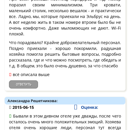
поразил своим минимализмом. Три кровати,
маленький столик, несколько вешалок - и практически
все. Ладно, мы, которые приехали на Эльбрус на день.
А вот неделю жить в таком номере втроем было бы не
очень комфортно. Даже мыломоющих не дают. Wi-Fi
плохой.
Что порадовало? Крайне доброжелательный персонал.
Поздно приехали - хорошо покормили, радушная
хозяйка помогла решить бытовые вопросы, подробно
рассказала, где и что можно посмотреть, где обедать и
т.д. В общем, это было очень душевно, за что спасибо
всё описала выше
ОТВЕТИТЬ
Александра Решетникова:
2015-06-15
Оценка:
Бывали в этом дивном отеле уже дважды, после чего
осталось очень много положительных эмоций. Хозяева
отеля очень хорошие люди, персонал тут всегда