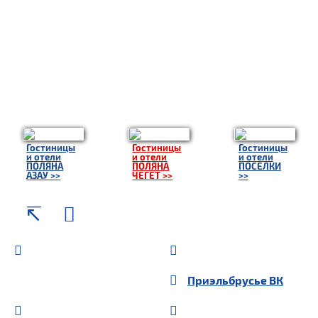
Гостиницы
Гостиницы
Гостиницы
и отели
и отели
и отели
ПОЛЯНА
ПОЛЯНА
ПОСЕЛКИ
АЗАУ >>
ЧЕГЕТ >>
>>
Приэльбрусье
ВК