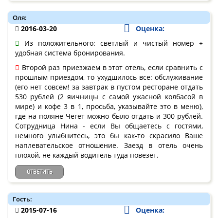
Оля:
2016-03-20
Оценка:
Из положительного: светлый и чистый номер +
удобная система бронирования.
Второй раз приезжаем в этот отель, если сравнить с
прошлым приездом, то ухудшилось все: обслуживание
(его нет совсем! за завтрак в пустом ресторане отдать
530 рублей (2 яичницы с самой ужасной колбасой в
мире) и кофе 3 в 1, просьба, указывайте это в меню),
где на поляне Чегет можно было отдать и 300 рублей.
Сотрудница Нина - если Вы общаетесь с гостями,
немного улыбнитесь, это бы как-то скрасило Ваше
наплевательское отношение. Заезд в отель очень
плохой, не каждый водитель туда повезет.
ОТВЕТИТЬ
Гость:
2015-07-16
Оценка: