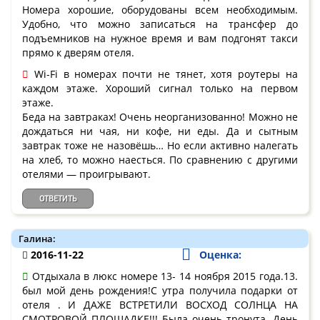
Номера хорошие, оборудованы всем необходимым.
Удобно, что можно записаться на трансфер до
подъемников на нужное время и вам подгонят такси
прямо к дверям отеля.
Wi-Fi в номерах почти не тянет, хотя роутеры на
каждом этаже. Хороший сигнал только на первом
этаже.
Беда на завтраках! Очень неорганизованно! Можно не
дождаться ни чая, ни кофе, ни еды. Да и сытным
завтрак тоже не назовёшь… Но если активно налегать
на хлеб, то можно наесться. По сравнению с другими
отелями — проигрывают.
ОТВЕТИТЬ
Галина:
2016-11-22
Оценка:
Отдыхала в люкс номере 13- 14 ноября 2015 года.13.
был мой день рождения!С утра получила подарки от
отеля . И ДАЖЕ ВСТРЕТИЛИ ВОСХОД СОЛНЦА НА
СМОТРОВОЙ ПЛОЩАДКЕ!!! Была очень тронута. День