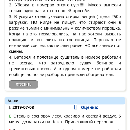
2. Уборка в номерах отсутствует!!!!! Мусор вынесли
только один раз и то по нашей просьбе.
3. В услугах отеля указана стирка вещей ( цена 250р
загрузка), НО нигде не пишут, что стирают они в
режиме 15мин с минимальным количеством порошка.
Когда на это пожаловались, на нас хотели вызвать
полицию и выселить из гостиницы. Персонал не
вежливый совсем, как писали ранее, НО всё зависит от
смены.
4. Батарея и полотенце сушитель в номере работали
не всегда, что затрудняло сушку ботинок и
трекинговых носков. А в одном номере не работали
вообще, но после разборок принесли обогреватель.
ОТВЕТИТЬ
Анна:
2019-07-08
Оценка:
Отель в сосновом лесу, красиво и свежий воздух. 5
минут до канатки на Чегет. Приветливый персонал.