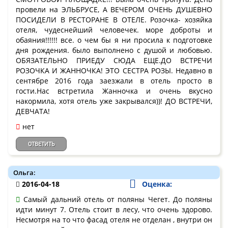
провели на ЭЛЬБРУСЕ, А ВЕЧЕРОМ ОЧЕНЬ ДУШЕВНО
ПОСИДЕЛИ В РЕСТОРАНЕ В ОТЕЛЕ. Розочка- хозяйка
отеля, чудеснейший человечек. море доброты и
обаяния!!!!!! все. о чем бы я ни просила к подготовке
дня рождения. было выполнено с душой и любовью.
ОБЯЗАТЕЛЬНО ПРИЕДУ СЮДА ЕЩЕ.ДО ВСТРЕЧИ
РОЗОЧКА И ЖАННОЧКА! ЭТО СЕСТРА РОЗЫ. Недавно в
сентябре 2016 года заезжали в отель просто в
гости.Нас встретила Жанночка и очень вкусно
накормила, хотя отель уже закрывался))! ДО ВСТРЕЧИ,
ДЕВЧАТА!
нет
ОТВЕТИТЬ
Ольга:
2016-04-18
Оценка:
Самый дальний отель от поляны Чегет. До поляны
идти минут 7. Отель стоит в лесу, что очень здорово.
Несмотря на то что фасад отеля не отделан , внутри он