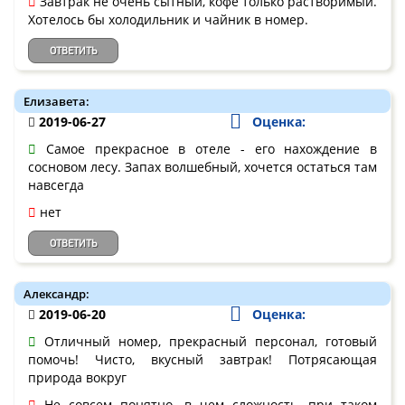
Завтрак не очень сытный, кофе только растворимый.
Хотелось бы холодильник и чайник в номер.
ОТВЕТИТЬ
Елизавета:
2019-06-27
Оценка:
Самое прекрасное в отеле - его нахождение в
сосновом лесу. Запах волшебный, хочется остаться там
навсегда
нет
ОТВЕТИТЬ
Александр:
2019-06-20
Оценка:
Отличный номер, прекрасный персонал, готовый
помочь! Чисто, вкусный завтрак! Потрясающая
природа вокруг
Не совсем понятно, в чем сложность, при таком